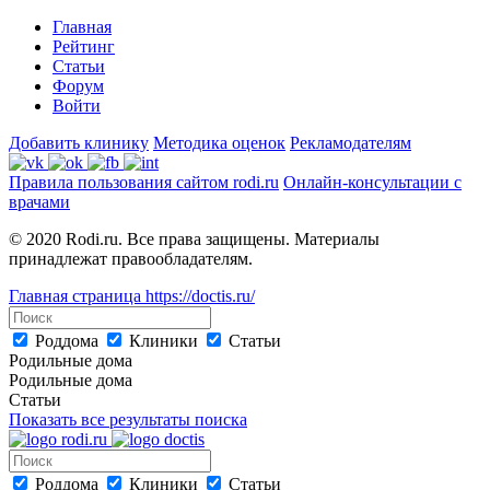
Главная
Рейтинг
Статьи
Форум
Войти
Добавить клинику
Методика оценок
Рекламодателям
Правила пользования сайтом rodi.ru
Онлайн-консультации с
врачами
© 2020 Rodi.ru. Все права защищены. Материалы
принадлежат правообладателям.
Главная страница
https://doctis.ru/
Роддома
Клиники
Статьи
Родильные дома
Родильные дома
Статьи
Показать все результаты поиска
Роддома
Клиники
Статьи