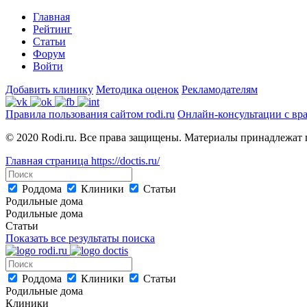
Главная
Рейтинг
Статьи
Форум
Войти
Добавить клинику
Методика оценок
Рекламодателям
Правила пользования сайтом rodi.ru
Онлайн-консультации с вр
© 2020 Rodi.ru. Все права защищены. Материалы принадлежат 
Главная страница
https://doctis.ru/
Роддома
Клиники
Статьи
Родильные дома
Родильные дома
Статьи
Показать все результаты поиска
Роддома
Клиники
Статьи
Родильные дома
Клиники