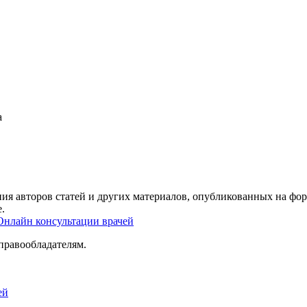
а
ия авторов статей и других материалов, опубликованных на фор
.
Онлайн консультации врачей
правообладателям.
ей