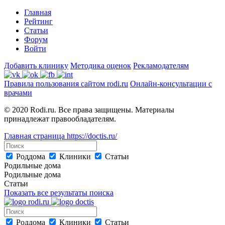
Главная
Рейтинг
Статьи
Форум
Войти
Добавить клинику
Методика оценок
Рекламодателям
Правила пользования сайтом rodi.ru
Онлайн-консультации с
врачами
© 2020 Rodi.ru. Все права защищены. Материалы
принадлежат правообладателям.
Главная страница
https://doctis.ru/
Роддома
Клиники
Статьи
Родильные дома
Родильные дома
Статьи
Показать все результаты поиска
Роддома
Клиники
Статьи