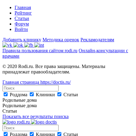
Главная
Рейтинг
Статьи
Форум
Войти
Добавить клинику
Методика оценок
Рекламодателям
Правила пользования сайтом rodi.ru
Онлайн-консультации с
врачами
© 2020 Rodi.ru. Все права защищены. Материалы
принадлежат правообладателям.
Главная страница
https://doctis.ru/
Роддома
Клиники
Статьи
Родильные дома
Родильные дома
Статьи
Показать все результаты поиска
Роддома
Клиники
Статьи