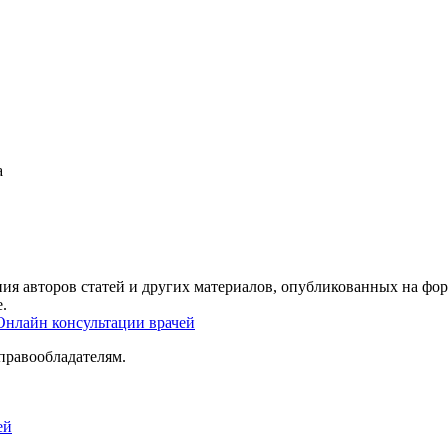
а
ия авторов статей и других материалов, опубликованных на фор
.
Онлайн консультации врачей
правообладателям.
ей