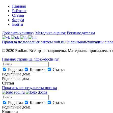
Главная
Рейтинг
Статьи
Форум
Войти
Добавить клинику
Методика оценок
Рекламодателям
Правила пользования сайтом rodi.ru
Онлайн-консультации с вр
© 2020 Rodi.ru. Все права защищены. Материалы принадлежат 
Главная страница
https://doctis.ru/
Роддома
Клиники
Статьи
Родильные дома
Родильные дома
Статьи
Показать все результаты поиска
Роддома
Клиники
Статьи
Родильные дома
Клиники