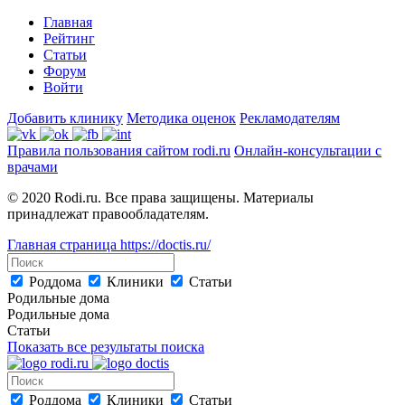
Главная
Рейтинг
Статьи
Форум
Войти
Добавить клинику
Методика оценок
Рекламодателям
Правила пользования сайтом rodi.ru
Онлайн-консультации с
врачами
© 2020 Rodi.ru. Все права защищены. Материалы
принадлежат правообладателям.
Главная страница
https://doctis.ru/
Роддома
Клиники
Статьи
Родильные дома
Родильные дома
Статьи
Показать все результаты поиска
Роддома
Клиники
Статьи