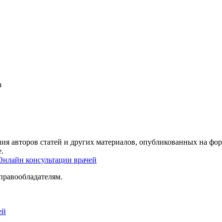
а
ия авторов статей и других материалов, опубликованных на фор
.
Онлайн консультации врачей
правообладателям.
ей