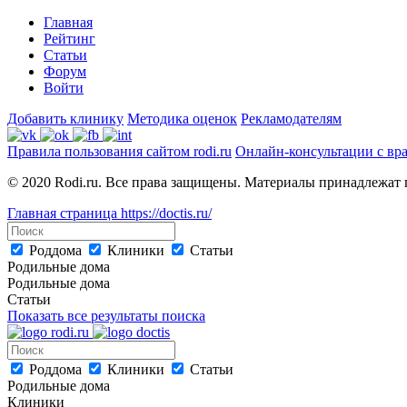
Главная
Рейтинг
Статьи
Форум
Войти
Добавить клинику
Методика оценок
Рекламодателям
Правила пользования сайтом rodi.ru
Онлайн-консультации с вр
© 2020 Rodi.ru. Все права защищены. Материалы принадлежат 
Главная страница
https://doctis.ru/
Роддома
Клиники
Статьи
Родильные дома
Родильные дома
Статьи
Показать все результаты поиска
Роддома
Клиники
Статьи
Родильные дома
Клиники