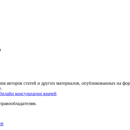
а
ия авторов статей и других материалов, опубликованных на фор
.
Онлайн консультации врачей
правообладателям.
ей