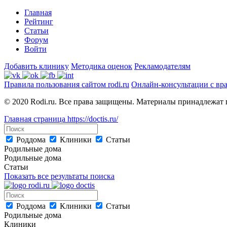
Главная
Рейтинг
Статьи
Форум
Войти
Добавить клинику
Методика оценок
Рекламодателям
Правила пользования сайтом rodi.ru
Онлайн-консультации с вр
© 2020 Rodi.ru. Все права защищены. Материалы принадлежат 
Главная страница
https://doctis.ru/
Роддома
Клиники
Статьи
Родильные дома
Родильные дома
Статьи
Показать все результаты поиска
Роддома
Клиники
Статьи
Родильные дома
Клиники