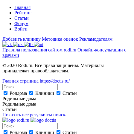
Главная
Рейтинг
Статьи
Форум
Войти
Добавить клинику
Методика оценок
Рекламодателям
Правила пользования сайтом rodi.ru
Онлайн-консультации с
врачами
© 2020 Rodi.ru. Все права защищены. Материалы
принадлежат правообладателям.
Главная страница
https://doctis.ru/
Роддома
Клиники
Статьи
Родильные дома
Родильные дома
Статьи
Показать все результаты поиска
Роддома
Клиники
Статьи