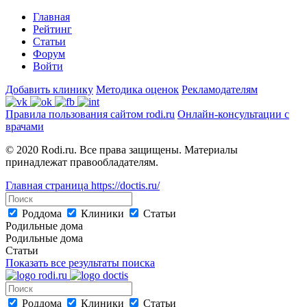
Главная
Рейтинг
Статьи
Форум
Войти
Добавить клинику
Методика оценок
Рекламодателям
Правила пользования сайтом rodi.ru
Онлайн-консультации с
врачами
© 2020 Rodi.ru. Все права защищены. Материалы
принадлежат правообладателям.
Главная страница
https://doctis.ru/
Роддома
Клиники
Статьи
Родильные дома
Родильные дома
Статьи
Показать все результаты поиска
Роддома
Клиники
Статьи