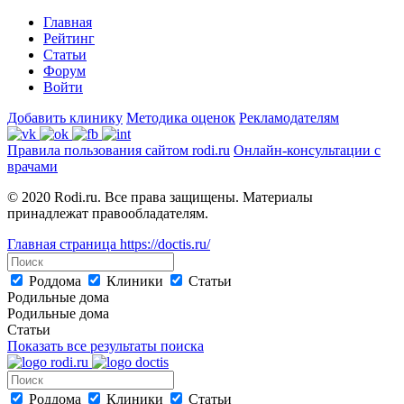
Главная
Рейтинг
Статьи
Форум
Войти
Добавить клинику
Методика оценок
Рекламодателям
Правила пользования сайтом rodi.ru
Онлайн-консультации с
врачами
© 2020 Rodi.ru. Все права защищены. Материалы
принадлежат правообладателям.
Главная страница
https://doctis.ru/
Роддома
Клиники
Статьи
Родильные дома
Родильные дома
Статьи
Показать все результаты поиска
Роддома
Клиники
Статьи