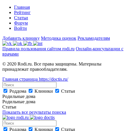
Главная
Рейтинг
Статьи
Форум
Войти
Добавить клинику
Методика оценок
Рекламодателям
Правила пользования сайтом rodi.ru
Онлайн-консультации с
врачами
© 2020 Rodi.ru. Все права защищены. Материалы
принадлежат правообладателям.
Главная страница
https://doctis.ru/
Роддома
Клиники
Статьи
Родильные дома
Родильные дома
Статьи
Показать все результаты поиска
Роддома
Клиники
Статьи