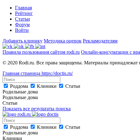
Главная
Рейтинг
Статьи
Форум
Войти
Добавить клинику
Методика оценок
Рекламодателям
Правила пользования сайтом rodi.ru
Онлайн-консультации с вр
© 2020 Rodi.ru. Все права защищены. Материалы принадлежат 
Главная страница
https://doctis.ru/
Роддома
Клиники
Статьи
Родильные дома
Родильные дома
Статьи
Показать все результаты поиска
Роддома
Клиники
Статьи
Родильные дома
Клиники