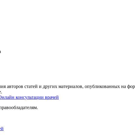
а
ия авторов статей и других материалов, опубликованных на фор
.
Онлайн консультации врачей
правообладателям.
ей