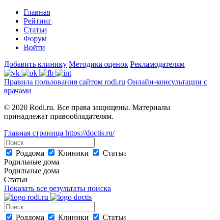
Главная
Рейтинг
Статьи
Форум
Войти
Добавить клинику
Методика оценок
Рекламодателям
Правила пользования сайтом rodi.ru
Онлайн-консультации с
врачами
© 2020 Rodi.ru. Все права защищены. Материалы
принадлежат правообладателям.
Главная страница
https://doctis.ru/
Роддома
Клиники
Статьи
Родильные дома
Родильные дома
Статьи
Показать все результаты поиска
Роддома
Клиники
Статьи