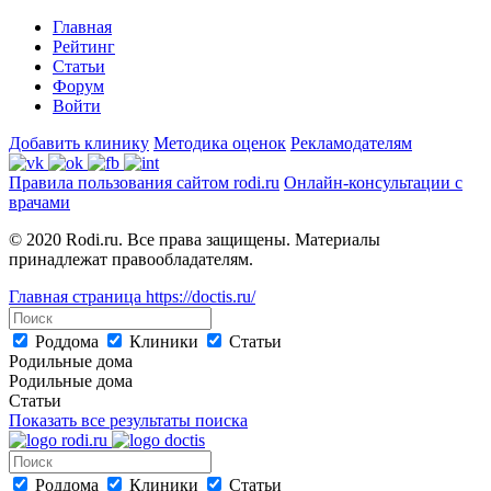
Главная
Рейтинг
Статьи
Форум
Войти
Добавить клинику
Методика оценок
Рекламодателям
Правила пользования сайтом rodi.ru
Онлайн-консультации с
врачами
© 2020 Rodi.ru. Все права защищены. Материалы
принадлежат правообладателям.
Главная страница
https://doctis.ru/
Роддома
Клиники
Статьи
Родильные дома
Родильные дома
Статьи
Показать все результаты поиска
Роддома
Клиники
Статьи