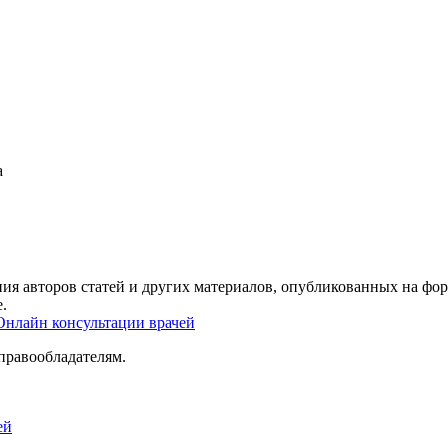
а
ия авторов статей и других материалов, опубликованных на фор
.
Онлайн консультации врачей
правообладателям.
ей