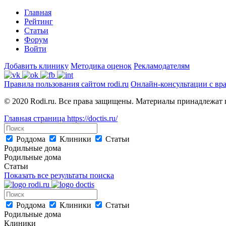
Главная
Рейтинг
Статьи
Форум
Войти
Добавить клинику
Методика оценок
Рекламодателям
Правила пользования сайтом rodi.ru
Онлайн-консультации с вр
© 2020 Rodi.ru. Все права защищены. Материалы принадлежат 
Главная страница
https://doctis.ru/
Роддома
Клиники
Статьи
Родильные дома
Родильные дома
Статьи
Показать все результаты поиска
Роддома
Клиники
Статьи
Родильные дома
Клиники