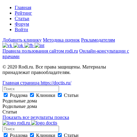
Главная
Рейтинг
Статьи
Форум
Войти
Добавить клинику
Методика оценок
Рекламодателям
Правила пользования сайтом rodi.ru
Онлайн-консультации с
врачами
© 2020 Rodi.ru. Все права защищены. Материалы
принадлежат правообладателям.
Главная страница
https://doctis.ru/
Роддома
Клиники
Статьи
Родильные дома
Родильные дома
Статьи
Показать все результаты поиска
Роддома
Клиники
Статьи