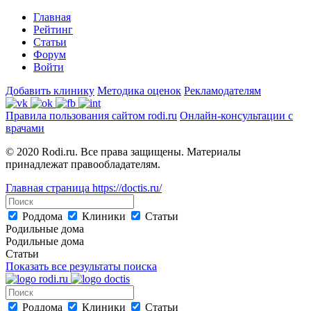
Главная
Рейтинг
Статьи
Форум
Войти
Добавить клинику
Методика оценок
Рекламодателям
Правила пользования сайтом rodi.ru
Онлайн-консультации с
врачами
© 2020 Rodi.ru. Все права защищены. Материалы
принадлежат правообладателям.
Главная страница
https://doctis.ru/
Роддома
Клиники
Статьи
Родильные дома
Родильные дома
Статьи
Показать все результаты поиска
Роддома
Клиники
Статьи