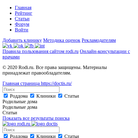
Главная
Рейтинг
Статьи
Форум
Войти
Добавить клинику
Методика оценок
Рекламодателям
Правила пользования сайтом rodi.ru
Онлайн-консультации с
врачами
© 2020 Rodi.ru. Все права защищены. Материалы
принадлежат правообладателям.
Главная страница
https://doctis.ru/
Роддома
Клиники
Статьи
Родильные дома
Родильные дома
Статьи
Показать все результаты поиска
Роддома
Клиники
Статьи