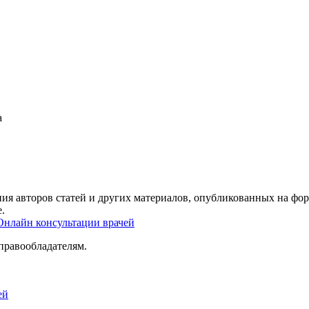
а
ия авторов статей и других материалов, опубликованных на фор
.
Онлайн консультации врачей
правообладателям.
ей