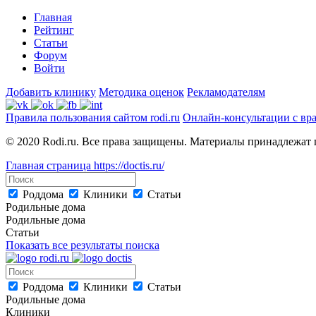
Главная
Рейтинг
Статьи
Форум
Войти
Добавить клинику
Методика оценок
Рекламодателям
Правила пользования сайтом rodi.ru
Онлайн-консультации с вр
© 2020 Rodi.ru. Все права защищены. Материалы принадлежат 
Главная страница
https://doctis.ru/
Роддома
Клиники
Статьи
Родильные дома
Родильные дома
Статьи
Показать все результаты поиска
Роддома
Клиники
Статьи
Родильные дома
Клиники