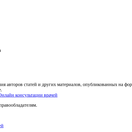
а
ия авторов статей и других материалов, опубликованных на фор
.
Онлайн консультации врачей
правообладателям.
ей