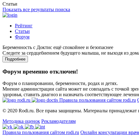
Статьи
Показать все результаты поиска
Рейтинг
Статьи
Форум
Беременность с Доктис ещё спокойнее и безопаснее
Следите за сердцебиением будущего малыша, не выходя из дом
Подробнее
Форум временно отключен!
Форум о планировании, беременности, родах и детях.
Мнение администрации сайта может не совпадать с точкой зрен
здоровья, ставить диагноз и назначать соответствующее лечение
Правила пользования сайтом rodi.ru
© 2020 Rodi.ru. Все права защищены. Материалы принадлежат 
Методика оценок
Рекламодателям
Правила пользования сайтом rodi.ru
Онлайн консультации врач