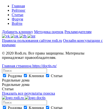
Главная
Рейтинг
Статьи
Форум
Войти
Добавить клинику
Методика оценок
Рекламодателям
Правила пользования сайтом rodi.ru
Онлайн-консультации с
врачами
© 2020 Rodi.ru. Все права защищены. Материалы
принадлежат правообладателям.
Главная страница
https://doctis.ru/
Роддома
Клиники
Статьи
Родильные дома
Родильные дома
Статьи
Показать все результаты поиска
Роддома
Клиники
Статьи