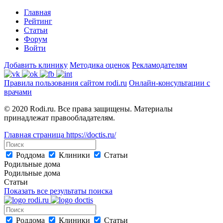
Главная
Рейтинг
Статьи
Форум
Войти
Добавить клинику
Методика оценок
Рекламодателям
Правила пользования сайтом rodi.ru
Онлайн-консультации с
врачами
© 2020 Rodi.ru. Все права защищены. Материалы
принадлежат правообладателям.
Главная страница
https://doctis.ru/
Роддома
Клиники
Статьи
Родильные дома
Родильные дома
Статьи
Показать все результаты поиска
Роддома
Клиники
Статьи