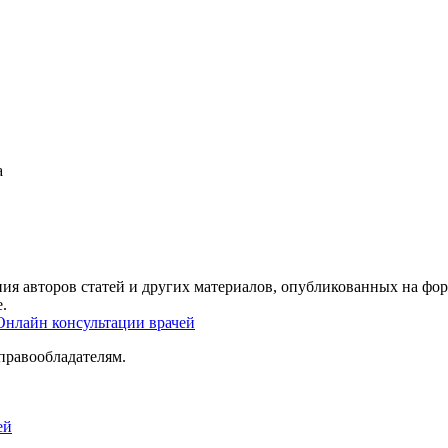
а
ия авторов статей и других материалов, опубликованных на фор
.
Онлайн консультации врачей
правообладателям.
ей