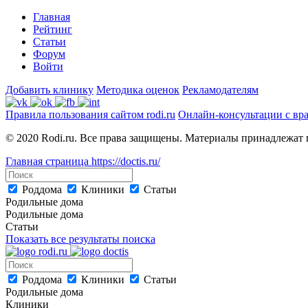
Главная
Рейтинг
Статьи
Форум
Войти
Добавить клинику
Методика оценок
Рекламодателям
Правила пользования сайтом rodi.ru
Онлайн-консультации с вр
© 2020 Rodi.ru. Все права защищены. Материалы принадлежат 
Главная страница
https://doctis.ru/
Роддома
Клиники
Статьи
Родильные дома
Родильные дома
Статьи
Показать все результаты поиска
Роддома
Клиники
Статьи
Родильные дома
Клиники