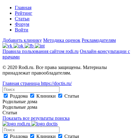
Главная
Рейтинг
Статьи
Форум
Войти
Добавить клинику
Методика оценок
Рекламодателям
Правила пользования сайтом rodi.ru
Онлайн-консультации с
врачами
© 2020 Rodi.ru. Все права защищены. Материалы
принадлежат правообладателям.
Главная страница
https://doctis.ru/
Роддома
Клиники
Статьи
Родильные дома
Родильные дома
Статьи
Показать все результаты поиска
Роддома
Клиники
Статьи