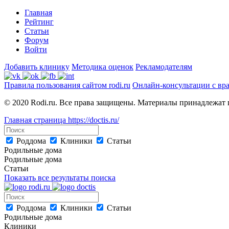
Главная
Рейтинг
Статьи
Форум
Войти
Добавить клинику
Методика оценок
Рекламодателям
Правила пользования сайтом rodi.ru
Онлайн-консультации с вр
© 2020 Rodi.ru. Все права защищены. Материалы принадлежат 
Главная страница
https://doctis.ru/
Роддома
Клиники
Статьи
Родильные дома
Родильные дома
Статьи
Показать все результаты поиска
Роддома
Клиники
Статьи
Родильные дома
Клиники