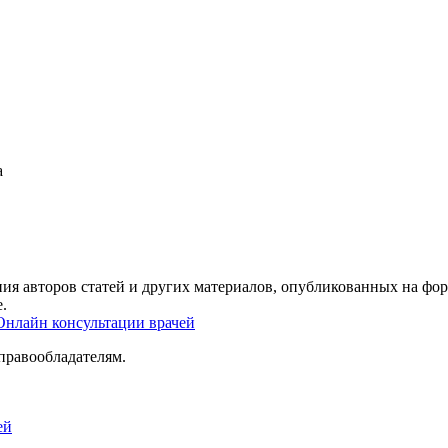
а
ия авторов статей и других материалов, опубликованных на фор
.
Онлайн консультации врачей
правообладателям.
ей