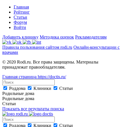
Главная
Рейтинг
Статьи
Форум
Войти
Добавить клинику
Методика оценок
Рекламодателям
Правила пользования сайтом rodi.ru
Онлайн-консультации с
врачами
© 2020 Rodi.ru. Все права защищены. Материалы
принадлежат правообладателям.
Главная страница
https://doctis.ru/
Роддома
Клиники
Статьи
Родильные дома
Родильные дома
Статьи
Показать все результаты поиска
Роддома
Клиники
Статьи