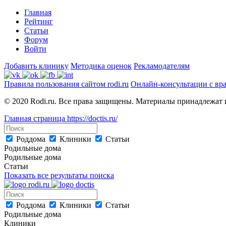
Главная
Рейтинг
Статьи
Форум
Войти
Добавить клинику
Методика оценок
Рекламодателям
Правила пользования сайтом rodi.ru
Онлайн-консультации с вр
© 2020 Rodi.ru. Все права защищены. Материалы принадлежат 
Главная страница
https://doctis.ru/
Роддома
Клиники
Статьи
Родильные дома
Родильные дома
Статьи
Показать все результаты поиска
Роддома
Клиники
Статьи
Родильные дома
Клиники