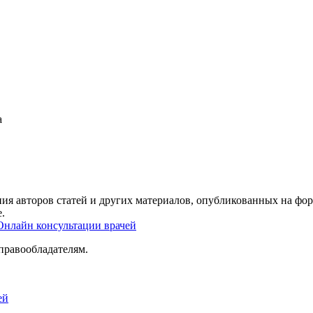
а
ия авторов статей и других материалов, опубликованных на фор
.
Онлайн консультации врачей
правообладателям.
ей