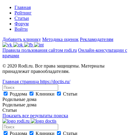
Главная
Рейтинг
Статьи
Форум
Войти
Добавить клинику
Методика оценок
Рекламодателям
Правила пользования сайтом rodi.ru
Онлайн-консультации с
врачами
© 2020 Rodi.ru. Все права защищены. Материалы
принадлежат правообладателям.
Главная страница
https://doctis.ru/
Роддома
Клиники
Статьи
Родильные дома
Родильные дома
Статьи
Показать все результаты поиска
Роддома
Клиники
Статьи