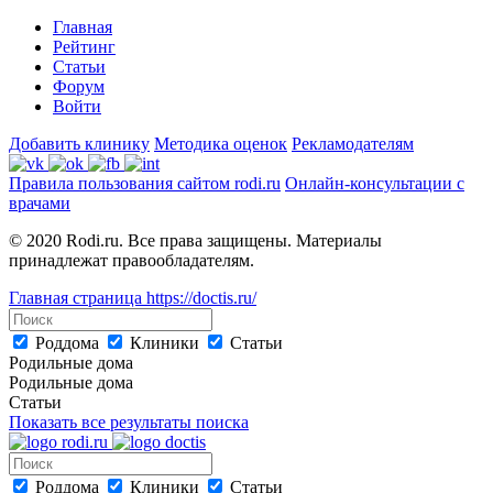
Главная
Рейтинг
Статьи
Форум
Войти
Добавить клинику
Методика оценок
Рекламодателям
Правила пользования сайтом rodi.ru
Онлайн-консультации с
врачами
© 2020 Rodi.ru. Все права защищены. Материалы
принадлежат правообладателям.
Главная страница
https://doctis.ru/
Роддома
Клиники
Статьи
Родильные дома
Родильные дома
Статьи
Показать все результаты поиска
Роддома
Клиники
Статьи