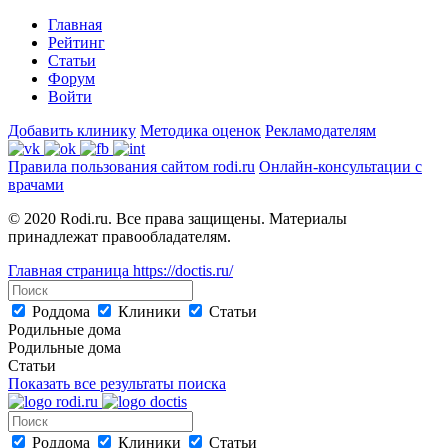
Главная
Рейтинг
Статьи
Форум
Войти
Добавить клинику
Методика оценок
Рекламодателям
Правила пользования сайтом rodi.ru
Онлайн-консультации с
врачами
© 2020 Rodi.ru. Все права защищены. Материалы
принадлежат правообладателям.
Главная страница
https://doctis.ru/
Роддома
Клиники
Статьи
Родильные дома
Родильные дома
Статьи
Показать все результаты поиска
Роддома
Клиники
Статьи