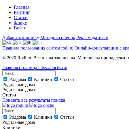
Главная
Рейтинг
Статьи
Форум
Войти
Добавить клинику
Методика оценок
Рекламодателям
Правила пользования сайтом rodi.ru
Онлайн-консультации с вр
© 2020 Rodi.ru. Все права защищены. Материалы принадлежат 
Главная страница
https://doctis.ru/
Роддома
Клиники
Статьи
Родильные дома
Родильные дома
Статьи
Показать все результаты поиска
Роддома
Клиники
Статьи
Родильные дома
Клиники