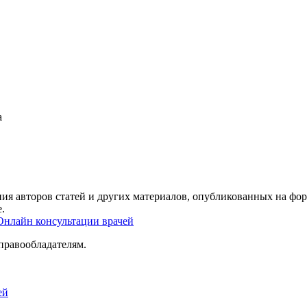
а
ия авторов статей и других материалов, опубликованных на фор
.
Онлайн консультации врачей
правообладателям.
ей