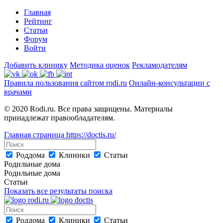
Главная
Рейтинг
Статьи
Форум
Войти
Добавить клинику
Методика оценок
Рекламодателям
Правила пользования сайтом rodi.ru
Онлайн-консультации с
врачами
© 2020 Rodi.ru. Все права защищены. Материалы
принадлежат правообладателям.
Главная страница
https://doctis.ru/
Роддома
Клиники
Статьи
Родильные дома
Родильные дома
Статьи
Показать все результаты поиска
Роддома
Клиники
Статьи