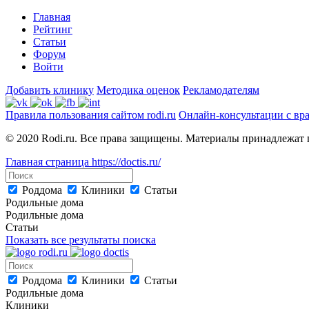
Главная
Рейтинг
Статьи
Форум
Войти
Добавить клинику
Методика оценок
Рекламодателям
Правила пользования сайтом rodi.ru
Онлайн-консультации с вр
© 2020 Rodi.ru. Все права защищены. Материалы принадлежат 
Главная страница
https://doctis.ru/
Роддома
Клиники
Статьи
Родильные дома
Родильные дома
Статьи
Показать все результаты поиска
Роддома
Клиники
Статьи
Родильные дома
Клиники