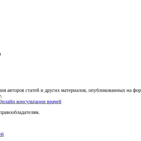
а
ия авторов статей и других материалов, опубликованных на фор
.
Онлайн консультации врачей
правообладателям.
ей