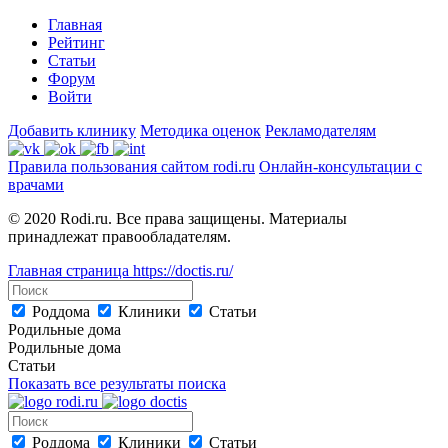
Главная
Рейтинг
Статьи
Форум
Войти
Добавить клинику
Методика оценок
Рекламодателям
Правила пользования сайтом rodi.ru
Онлайн-консультации с
врачами
© 2020 Rodi.ru. Все права защищены. Материалы
принадлежат правообладателям.
Главная страница
https://doctis.ru/
Роддома
Клиники
Статьи
Родильные дома
Родильные дома
Статьи
Показать все результаты поиска
Роддома
Клиники
Статьи