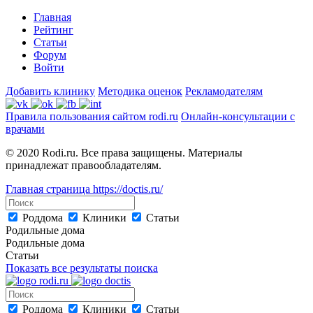
Главная
Рейтинг
Статьи
Форум
Войти
Добавить клинику
Методика оценок
Рекламодателям
Правила пользования сайтом rodi.ru
Онлайн-консультации с
врачами
© 2020 Rodi.ru. Все права защищены. Материалы
принадлежат правообладателям.
Главная страница
https://doctis.ru/
Роддома
Клиники
Статьи
Родильные дома
Родильные дома
Статьи
Показать все результаты поиска
Роддома
Клиники
Статьи