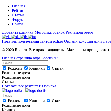
Главная
Рейтинг
Статьи
Форум
Войти
Добавить клинику
Методика оценок
Рекламодателям
Правила пользования сайтом rodi.ru
Онлайн-консультации с вр
© 2020 Rodi.ru. Все права защищены. Материалы принадлежат 
Главная страница
https://doctis.ru/
Роддома
Клиники
Статьи
Родильные дома
Родильные дома
Статьи
Показать все результаты поиска
Роддома
Клиники
Статьи
Родильные дома
Клиники