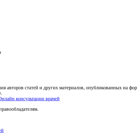
а
ия авторов статей и других материалов, опубликованных на фор
.
Онлайн консультации врачей
правообладателям.
ей