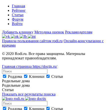
Главная
Рейтинг
Статьи
Форум
Войти
Добавить клинику
Методика оценок
Рекламодателям
Правила пользования сайтом rodi.ru
Онлайн-консультации с
врачами
© 2020 Rodi.ru. Все права защищены. Материалы
принадлежат правообладателям.
Главная страница
https://doctis.ru/
Роддома
Клиники
Статьи
Родильные дома
Родильные дома
Статьи
Показать все результаты поиска
Роддома
Клиники
Статьи