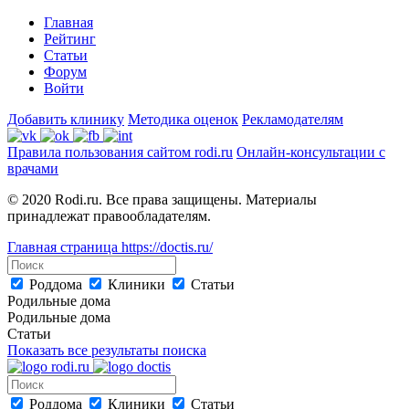
Главная
Рейтинг
Статьи
Форум
Войти
Добавить клинику
Методика оценок
Рекламодателям
Правила пользования сайтом rodi.ru
Онлайн-консультации с
врачами
© 2020 Rodi.ru. Все права защищены. Материалы
принадлежат правообладателям.
Главная страница
https://doctis.ru/
Роддома
Клиники
Статьи
Родильные дома
Родильные дома
Статьи
Показать все результаты поиска
Роддома
Клиники
Статьи