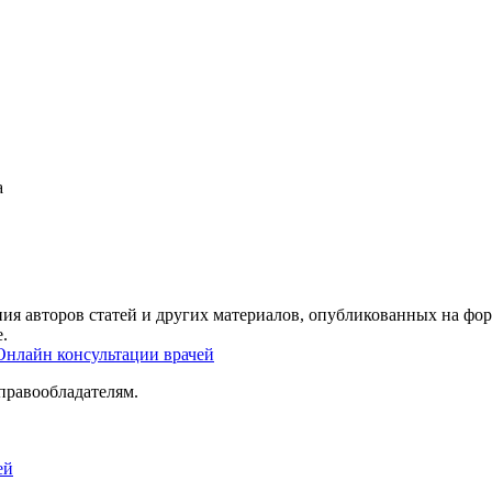
а
ия авторов статей и других материалов, опубликованных на фор
.
Онлайн консультации врачей
правообладателям.
ей