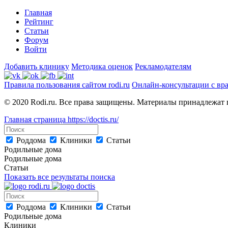
Главная
Рейтинг
Статьи
Форум
Войти
Добавить клинику
Методика оценок
Рекламодателям
Правила пользования сайтом rodi.ru
Онлайн-консультации с вр
© 2020 Rodi.ru. Все права защищены. Материалы принадлежат 
Главная страница
https://doctis.ru/
Роддома
Клиники
Статьи
Родильные дома
Родильные дома
Статьи
Показать все результаты поиска
Роддома
Клиники
Статьи
Родильные дома
Клиники